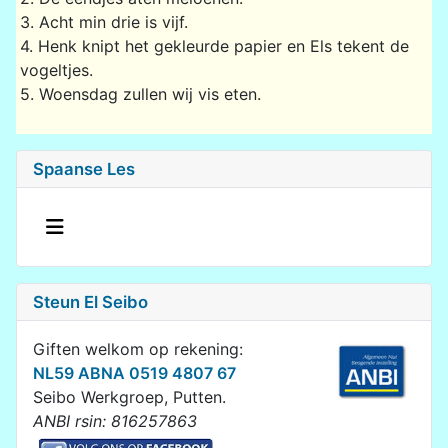
3. Acht min drie is vijf.
4. Henk knipt het gekleurde papier en Els tekent de
vogeltjes.
5. Woensdag zullen wij vis eten.
Spaanse Les
Steun El Seibo
Giften welkom op rekening:
NL59 ABNA 0519 4807 67
Seibo Werkgroep, Putten.
ANBI rsin: 816257863