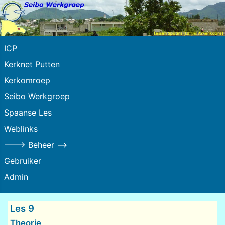
ICP
Kerknet Putten
Kerkomroep
Seibo Werkgroep
Spaanse Les
Weblinks
---> Beheer -->
Gebruiker
Admin
Les 9
Theorie