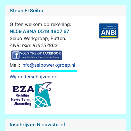
Steun El Seibo
Giften welkom op rekening:
NL59 ABNA 0519 4807 67
Seibo Werkgroep, Putten.
ANBI rsin: 816257863
Mail:
info@seibowerkgroep.nl
Wij onderschrijven de
Inschrijven Nieuwsbrief