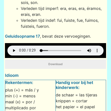
sois, son.
Verleden tijd imperf: era, eras, era, éramos,
erais, eran.
Verleden tijd indef: fui, fuiste, fue, fuimos,
fuisteis, fueron.
Geluidsopname 17
, bevat deze vervoegingen.
Download
Idioom
Rekentermen:
Handig voor bij het
kinderwerk:
plus (+) = más / y
de schaar = las tijeras
min (-) = menos
knippen = cortar
maal (x) = por /
het papier = el papel
multiplicado por