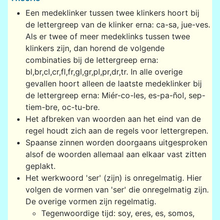
Een medeklinker tussen twee klinkers hoort bij
de lettergreep van de klinker erna: ca-sa, jue-ves.
Als er twee of meer medeklinks tussen twee
klinkers zijn, dan horend de volgende
combinaties bij de lettergreep erna:
bl,br,cl,cr,fl,fr,gl,gr,pl,pr,dr,tr. In alle overige
gevallen hoort alleen de laatste medeklinker bij
de lettergreep erna: Miér-co-les, es-pa-ñol, sep-
tiem-bre, oc-tu-bre.
Het afbreken van woorden aan het eind van de
regel houdt zich aan de regels voor lettergrepen.
Spaanse zinnen worden doorgaans uitgesproken
alsof de woorden allemaal aan elkaar vast zitten
geplakt.
Het werkwoord 'ser' (zijn) is onregelmatig. Hier
volgen de vormen van 'ser' die onregelmatig zijn.
De overige vormen zijn regelmatig.
Tegenwoordige tijd: soy, eres, es, somos,