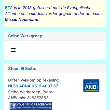
EZA
is in 2013 gefuseerd met de Evangelische
Alliantie en inmiddels verder gegaan onder de naam
Missie Nederland
Seibo Werkgroep
Steun El Seibo
Giften welkom op rekening:
NL59 ABNA 0519 4807 67
Seibo Werkgroep, Putten.
ANBI rsin: 816257863