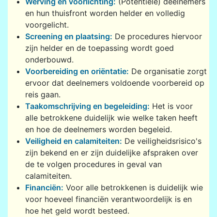
Werving en voorlichting:
(Potentiële) deelnemers
en hun thuisfront worden helder en volledig
voorgelicht.
Screening en plaatsing:
De procedures hiervoor
zijn helder en de toepassing wordt goed
onderbouwd.
Voorbereiding en oriëntatie:
De organisatie zorgt
ervoor dat deelnemers voldoende voorbereid op
reis gaan.
Taakomschrijving en begeleiding:
Het is voor
alle betrokkene duidelijk wie welke taken heeft
en hoe de deelnemers worden begeleid.
Veiligheid en calamiteiten:
De veiligheidsrisico's
zijn bekend en er zijn duidelijke afspraken over
de te volgen procedures in geval van
calamiteiten.
Financiën:
Voor alle betrokkenen is duidelijk wie
voor hoeveel financiën verantwoordelijk is en
hoe het geld wordt besteed.